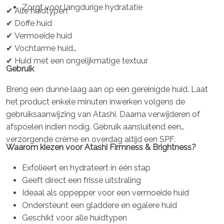
Zorgt voor langdurige hydratatie
✔ Alle huidtypen
✔ Doffe huid
✔ Vermoeide huid
✔ Vochtarme huid
✔ Huid met een ongelijkmatige textuur
Gebruik
Breng een dunne laag aan op een gereinigde huid. Laat
het product enkele minuten inwerken volgens de
gebruiksaanwijzing van Atashi. Daarna verwijderen of
afspoelen indien nodig. Gebruik aansluitend een
verzorgende crème en overdag altijd een SPF.
Waarom kiezen voor Atashi Firmness & Brightness?
Exfolieert en hydrateert in één stap
Geeft direct een frisse uitstraling
Ideaal als oppepper voor een vermoeide huid
Ondersteunt een gladdere en egalere huid
Geschikt voor alle huidtypen