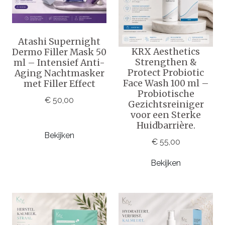
Atashi Supernight
KRX Aesthetics
Dermo Filler Mask 50
Strengthen &
ml – Intensief Anti-
Protect Probiotic
Aging Nachtmasker
Face Wash 100 ml –
met Filler Effect
Probiotische
€ 50,00
Gezichtsreiniger
voor een Sterke
Huidbarrière.
Bekijken
€ 55,00
Bekijken