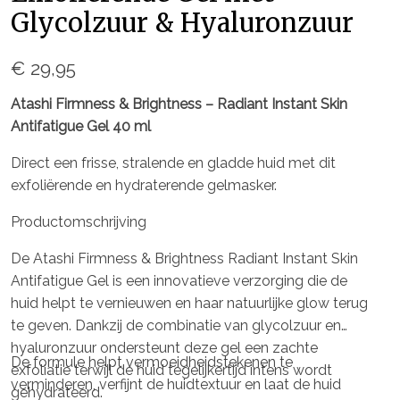
Glycolzuur & Hyaluronzuur
€ 29,95
Atashi Firmness & Brightness – Radiant Instant Skin
Antifatigue Gel 40 ml
Direct een frisse, stralende en gladde huid met dit
exfoliërende en hydraterende gelmasker.
Productomschrijving
De Atashi Firmness & Brightness Radiant Instant Skin
Antifatigue Gel is een innovatieve verzorging die de
huid helpt te vernieuwen en haar natuurlijke glow terug
te geven. Dankzij de combinatie van glycolzuur en
hyaluronzuur ondersteunt deze gel een zachte
De formule helpt vermoeidheidstekenen te
exfoliatie terwijl de huid tegelijkertijd intens wordt
verminderen, verfijnt de huidtextuur en laat de huid
gehydrateerd.