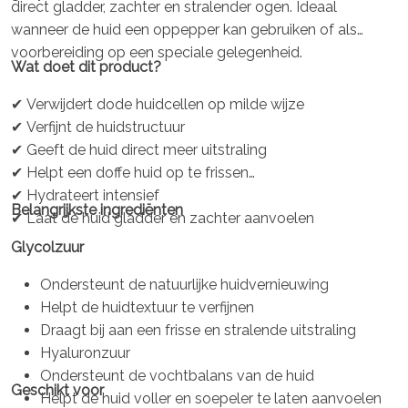
direct gladder, zachter en stralender ogen. Ideaal
wanneer de huid een oppepper kan gebruiken of als
voorbereiding op een speciale gelegenheid.
Wat doet dit product?
✔ Verwijdert dode huidcellen op milde wijze
✔ Verfijnt de huidstructuur
✔ Geeft de huid direct meer uitstraling
✔ Helpt een doffe huid op te frissen
✔ Hydrateert intensief
Belangrijkste ingrediënten
✔ Laat de huid gladder en zachter aanvoelen
Glycolzuur
Ondersteunt de natuurlijke huidvernieuwing
Helpt de huidtextuur te verfijnen
Draagt bij aan een frisse en stralende uitstraling
Hyaluronzuur
Ondersteunt de vochtbalans van de huid
Geschikt voor
Helpt de huid voller en soepeler te laten aanvoelen