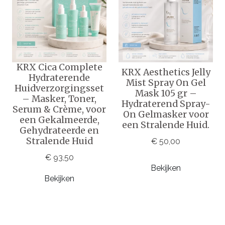
KRX Cica Complete
KRX Aesthetics Jelly
Hydraterende
Mist Spray On Gel
Huidverzorgingsset
Mask 105 gr –
– Masker, Toner,
Hydraterend Spray-
Serum & Crème, voor
On Gelmasker voor
een Gekalmeerde,
een Stralende Huid.
Gehydrateerde en
Stralende Huid
€ 50,00
€ 93,50
Bekijken
Bekijken