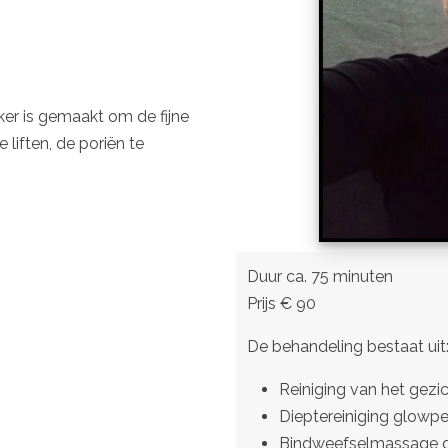
ker is gemaakt om de fijne
 liften, de poriën te
Duur ca. 75 minuten
Prijs € 90
De behandeling bestaat uit
Reiniging van het gezi
Dieptereiniging glowpe
Bindweefselmassage g