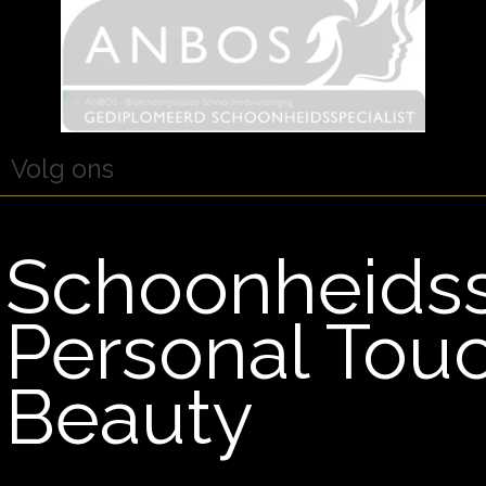
Volg ons
Schoonheids
Personal Tou
Beauty