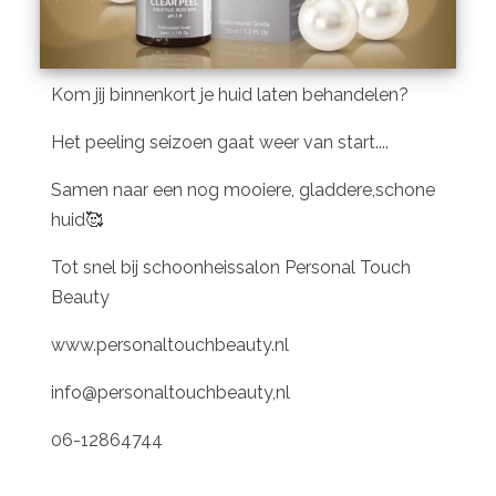
Kom jij binnenkort je huid laten behandelen?
Het peeling seizoen gaat weer van start....
Samen naar een nog mooiere, gladdere,schone
huid🥰
Tot snel bij schoonheissalon Personal Touch
Beauty
www.personaltouchbeauty.nl
info@personaltouchbeauty,nl
06-12864744