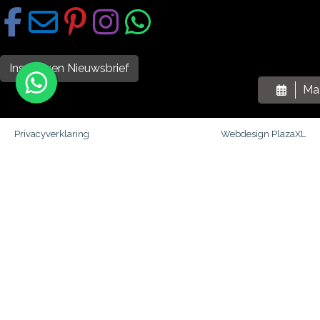
Inschrijven Nieuwsbrief
Ma
Privacyverklaring
Webdesign PlazaXL